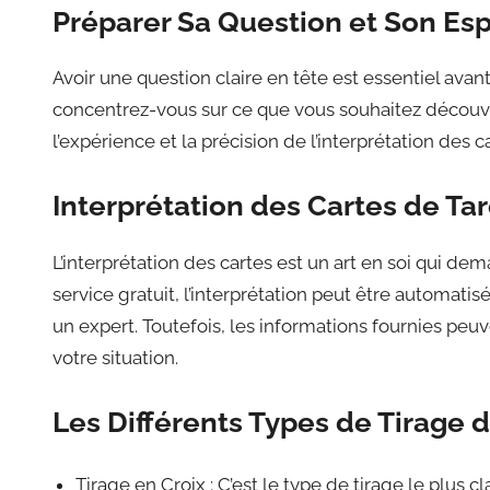
Préparer Sa Question et Son Esp
Avoir une question claire en tête est essentiel avan
concentrez-vous sur ce que vous souhaitez découv
l’expérience et la précision de l’interprétation des c
Interprétation des Cartes de Tar
L’interprétation des cartes est un art en soi qui de
service gratuit, l’interprétation peut être automati
un expert. Toutefois, les informations fournies pe
votre situation.
Les Différents Types de Tirage d
Tirage en Croix : C’est le type de tirage le plus 