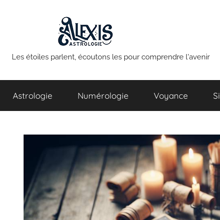
Aller
au
contenu
Alexis
Les étoiles parlent, écoutons les pour comprendre l'avenir
Astrologie
Astrologie
Numérologie
Voyance
S