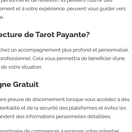
rsonnel et de réflexion. Ils peuvent fournir des
gement et à votre expérience, peuvent vous guider vers
e.
ecture de Tarot Payante?
herchez un accompagnement plus profond et personnalisé,
 professionnel. Cela vous permettra de bénéficier d’une
de votre situation.
gne Gratuit
faire preuve de discernement lorsque vous accédez à des
entialité et de la sécurité des plateformes et évitez les
ndent des informations personnelles détaillées.
raordinaire de commencer à explorer votre potentiel