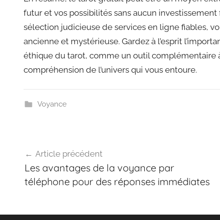
futur et vos possibilités sans aucun investissement f
sélection judicieuse de services en ligne fiables, v
ancienne et mystérieuse. Gardez à l’esprit l’importan
éthique du tarot, comme un outil complémentaire à
compréhension de l’univers qui vous entoure.
Voyance
Navigation
Article précédent
de
Les avantages de la voyance par
l’article
téléphone pour des réponses immédiates