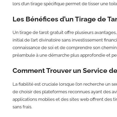
lors d’un tirage spécifique permet de tisser une to
Les Bénéfices d’un Tirage de Tar
Un tirage de tarot gratuit offre plusieurs avantages
initial de l’art divinatoire sans investissement fina
connaissance de soi et de comprendre son chemin de
préambule à une démarche plus approfondie et per
Comment Trouver un Service de 
La fiabilité est cruciale lorsque l’on recherche un s
de choisir des plateformes reconnues ayant des avis
applications mobiles et des sites web offrent des t
sans frais.