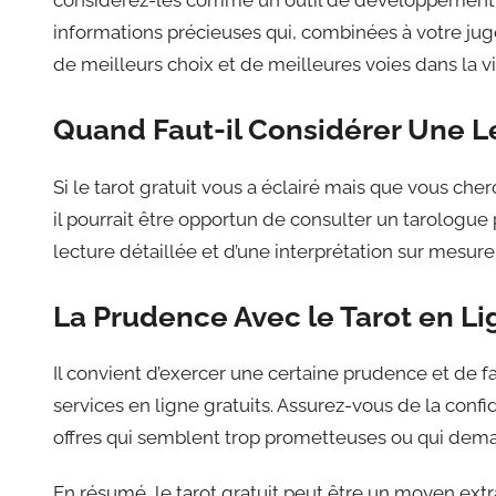
considérez-les comme un outil de développement pe
informations précieuses qui, combinées à votre ju
de meilleurs choix et de meilleures voies dans la vi
Quand Faut-il Considérer Une L
Si le tarot gratuit vous a éclairé mais que vous c
il pourrait être opportun de consulter un tarologue
lecture détaillée et d’une interprétation sur mesure 
La Prudence Avec le Tarot en Li
Il convient d’exercer une certaine prudence et de 
services en ligne gratuits. Assurez-vous de la confid
offres qui semblent trop prometteuses ou qui dema
En résumé, le tarot gratuit peut être un moyen ext