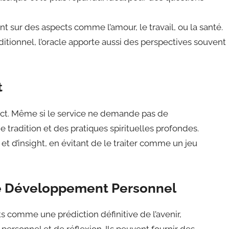
t sur des aspects comme l’amour, le travail, ou la santé.
raditionnel, l’oracle apporte aussi des perspectives souvent
t
spect. Même si le service ne demande pas de
e tradition et des pratiques spirituelles profondes.
 d’insight, en évitant de le traiter comme un jeu
de Développement Personnel
ts comme une prédiction définitive de l’avenir,