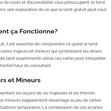
s de coûts et d’accessibilité vous préoccupent, le tarot
donc une exploration de ce que le tarot gratuit peut vous
ent ça Fonctionne?
it, il est essentiel de comprendre ce qu’est le tarot.
rcanes majeurs et mineurs qui symbolisent les divers
 de tarot expérimenté utilise ces cartes pour interpréter
tentiel futur du consultant.
rs et Mineurs
sentent les leçons de vie majeures et les thèmes
es mineurs s’apparentent davantage au jeu de cartes
s situations temporaires. La combinaison de ces arcanes