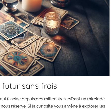
 futur sans frais
 qui fascine depuis des millénaires, offrant un miroir de
nous réserve. Si la curiosité vous amène à explorer les