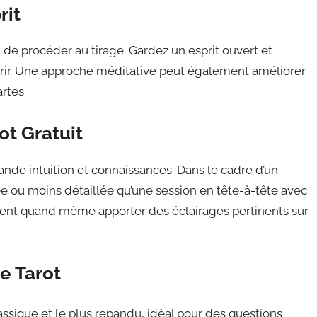
rit
t de procéder au tirage. Gardez un esprit ouvert et
rir. Une approche méditative peut également améliorer
artes.
ot Gratuit
mande intuition et connaissances. Dans le cadre d’un
sée ou moins détaillée qu’une session en tête-à-tête avec
uvent quand même apporter des éclairages pertinents sur
e Tarot
classique et le plus répandu, idéal pour des questions