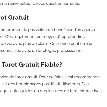
ile narrative autour de vos questionnements.
ot Gratuit
, notamment la possibilité de bénéficier d’un aperçu
ncier. C’est également un moyen d’approfondir sa
 vie avec plus de clarté. Ce service peut être un
sonnalisée avec un tarologue professionnel.
Tarot Gratuit Fiable?
ervice de tarot gratuit. Pour ce faire, il est recommandé
 et des témoignages positifs d’utilisateurs. Des
irages auto-guidés ou des lectures de tarot interactives