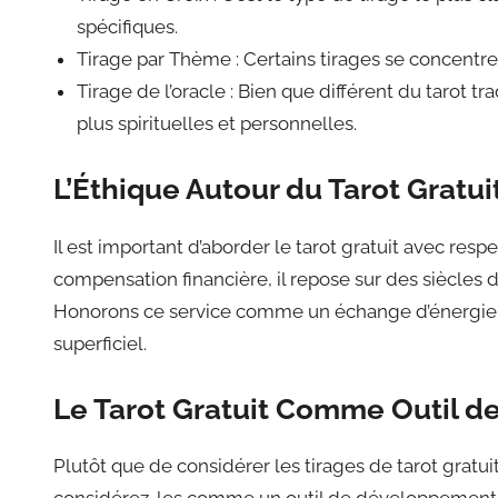
spécifiques.
Tirage par Thème : Certains tirages se concentren
Tirage de l’oracle : Bien que différent du tarot t
plus spirituelles et personnelles.
L’Éthique Autour du Tarot Gratui
Il est important d’aborder le tarot gratuit avec re
compensation financière, il repose sur des siècles d
Honorons ce service comme un échange d’énergie et
superficiel.
Le Tarot Gratuit Comme Outil 
Plutôt que de considérer les tirages de tarot gratui