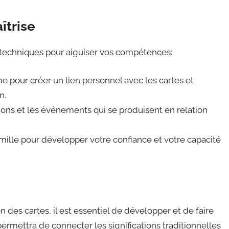
îtrise
s techniques pour aiguiser vos compétences:
 pour créer un lien personnel avec les cartes et
n.
ions et les événements qui se produisent en relation
mille pour développer votre confiance et votre capacité
des cartes, il est essentiel de développer et de faire
s permettra de connecter les significations traditionnelles