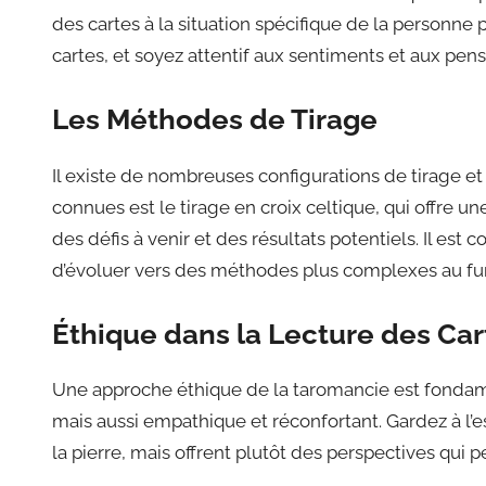
des cartes à la situation spécifique de la personne
cartes, et soyez attentif aux sentiments et aux pe
Les Méthodes de Tirage
Il existe de nombreuses configurations de tirage et 
connues est le tirage en croix celtique, qui offre u
des défis à venir et des résultats potentiels. Il es
d’évoluer vers des méthodes plus complexes au fur 
Éthique dans la Lecture des Car
Une approche éthique de la taromancie est fondam
mais aussi empathique et réconfortant. Gardez à l’e
la pierre, mais offrent plutôt des perspectives qui 