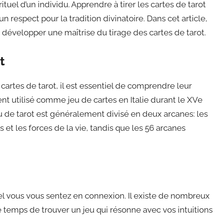
tuel d’un individu. Apprendre à tirer les cartes de tarot
 respect pour la tradition divinatoire. Dans cet article,
développer une maîtrise du tirage des cartes de tarot.
t
artes de tarot, il est essentiel de comprendre leur
ment utilisé comme jeu de cartes en Italie durant le XVe
eu de tarot est généralement divisé en deux arcanes: les
et les forces de la vie, tandis que les 56 arcanes
quel vous vous sentez en connexion. Il existe de nombreux
le temps de trouver un jeu qui résonne avec vos intuitions