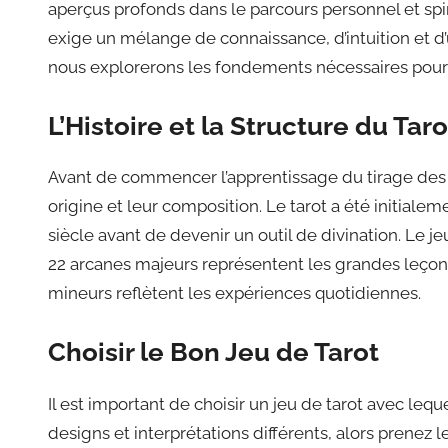
aperçus profonds dans le parcours personnel et spiri
exige un mélange de connaissance, d’intuition et d’un
nous explorerons les fondements nécessaires pour 
L’Histoire et la Structure du Taro
Avant de commencer l’apprentissage du tirage des c
origine et leur composition. Le tarot a été initiale
siècle avant de devenir un outil de divination. Le j
22 arcanes majeurs représentent les grandes leçons 
mineurs reflètent les expériences quotidiennes.
Choisir le Bon Jeu de Tarot
Il est important de choisir un jeu de tarot avec le
designs et interprétations différents, alors prenez 