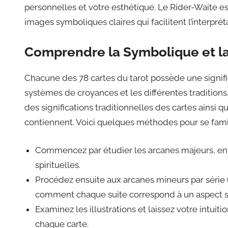
personnelles et votre esthétique. Le Rider-Waite 
images symboliques claires qui facilitent l’interprét
Comprendre la Symbolique et la 
Chacune des 78 cartes du tarot possède une signifi
systèmes de croyances et les différentes tradition
des significations traditionnelles des cartes ainsi q
contiennent. Voici quelques méthodes pour se famili
Commencez par étudier les arcanes majeurs, en
spirituelles.
Procédez ensuite aux arcanes mineurs par série (
comment chaque suite correspond à un aspect sp
Examinez les illustrations et laissez votre intu
chaque carte.