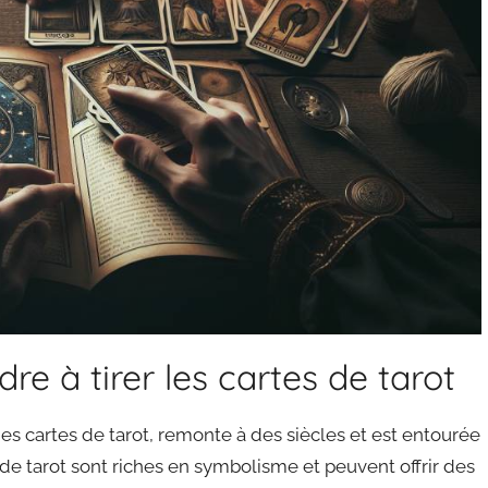
dre à tirer les cartes de tarot
 des cartes de tarot, remonte à des siècles et est entourée
 de tarot sont riches en symbolisme et peuvent offrir des