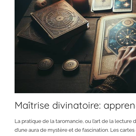
Maîtrise divinatoire: appren
La pratique de la taromancie, ou l’art de la lecture
d’une aura de mystère et de fascination. Les cartes