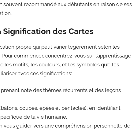
est souvent recommandé aux débutants en raison de ses
ation.
Signification des Cartes
cation propre qui peut varier légèrement selon les
s. Pour commencer, concentrez-vous sur l’apprentissage
ue les motifs, les couleurs, et les symboles qu’elles
ariser avec ces significations:
 prenant note des thèmes récurrents et des leçons
bâtons, coupes, épées et pentacles), en identifiant
écifique de la vie humaine.
ition vous guider vers une compréhension personnelle de