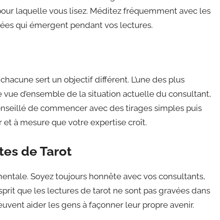
 pour laquelle vous lisez. Méditez fréquemment avec les
nsées qui émergent pendant vos lectures.
chacune sert un objectif différent. L’une des plus
ne vue d’ensemble de la situation actuelle du consultant,
t conseillé de commencer avec des tirages simples puis
et à mesure que votre expertise croît.
tes de Tarot
entale. Soyez toujours honnête avec vos consultants,
sprit que les lectures de tarot ne sont pas gravées dans
peuvent aider les gens à façonner leur propre avenir.