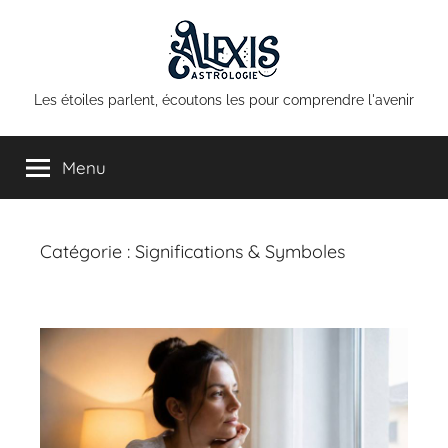
Aller
au
contenu
Alexis
Les étoiles parlent, écoutons les pour comprendre l'avenir
Astrologie
Menu
Catégorie :
Significations & Symboles