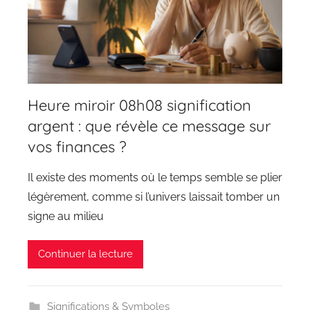
Heure miroir 08h08 signification
argent : que révèle ce message sur
vos finances ?
Il existe des moments où le temps semble se plier
légèrement, comme si l’univers laissait tomber un
signe au milieu
Continuer la lecture
Significations & Symboles