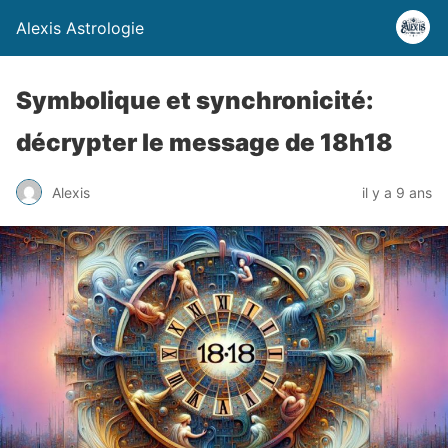
Alexis Astrologie
Symbolique et synchronicité:
décrypter le message de 18h18
Alexis
il y a 9 ans