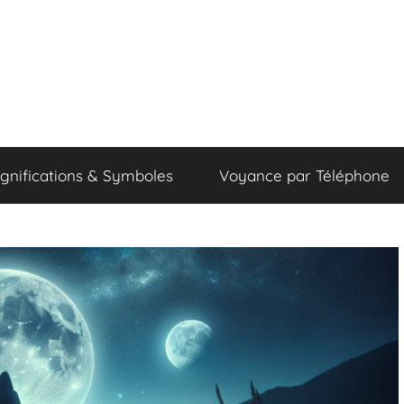
ignifications & Symboles
Voyance par Téléphone