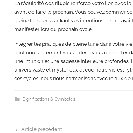
La régularité des rituels renforce votre lien avec la 
avant de faire le prochain. Vous pouvez commencer 
pleine lune, en clarifiant vos intentions et en trava
manifester lors du prochain cycle.
Intégrer les pratiques de pleine lune dans votre vi
peut non seulement vous aider à vous connecter da
une intuition et une sagesse intérieure profondes. 
univers vaste et mystérieux et que notre vie est r
ces cycles, nous nous harmonisons avec le flux de la
Significations & Symboles
Navigation
Article précédent