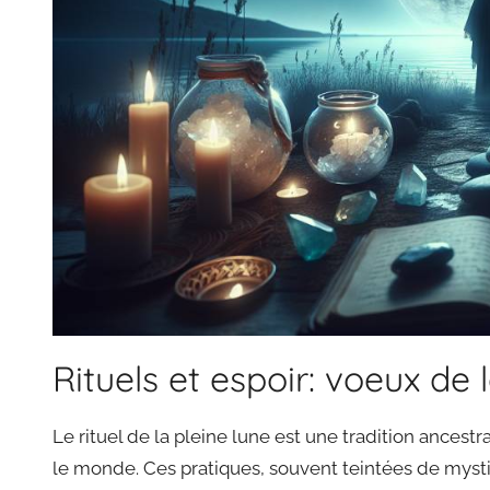
Rituels et espoir: voeux de 
Le rituel de la pleine lune est une tradition ancestr
le monde. Ces pratiques, souvent teintées de mysti