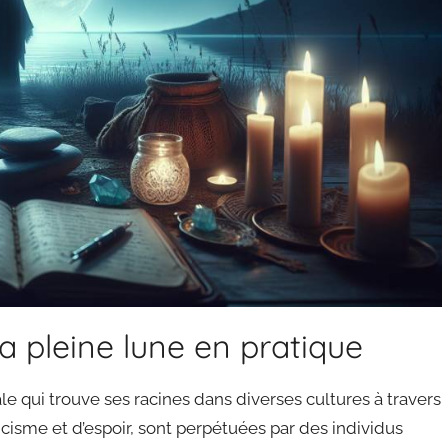
la pleine lune en pratique
ale qui trouve ses racines dans diverses cultures à travers
cisme et d’espoir, sont perpétuées par des individus