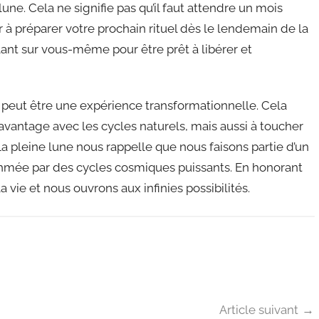
lune. Cela ne signifie pas qu’il faut attendre un mois
à préparer votre prochain rituel dès le lendemain de la
illant sur vous-même pour être prêt à libérer et
e peut être une expérience transformationnelle. Cela
vantage avec les cycles naturels, mais aussi à toucher
La pleine lune nous rappelle que nous faisons partie d’un
ythmée par des cycles cosmiques puissants. En honorant
 vie et nous ouvrons aux infinies possibilités.
Article suivant