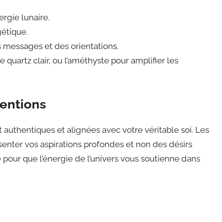
ergie lunaire.
gétique.
s messages et des orientations.
e quartz clair, ou l’améthyste pour amplifier les
tentions
nt authentiques et alignées avec votre véritable soi. Les
enter vos aspirations profondes et non des désirs
clé pour que l’énergie de l’univers vous soutienne dans