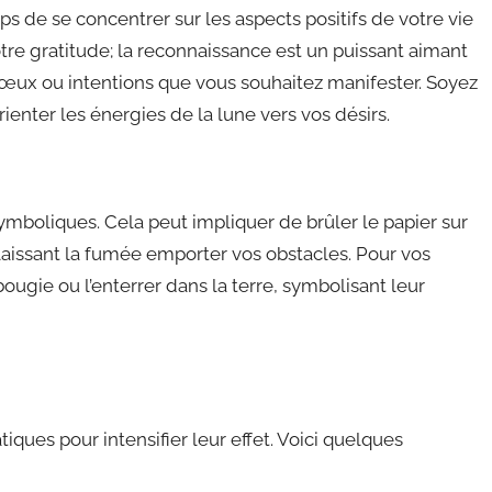
mps de se concentrer sur les aspects positifs de votre vie
tre gratitude; la reconnaissance est un puissant aimant
 vœux ou intentions que vous souhaitez manifester. Soyez
orienter les énergies de la lune vers vos désirs.
symboliques. Cela peut impliquer de brûler le papier sur
 laissant la fumée emporter vos obstacles. Pour vos
bougie ou l’enterrer dans la terre, symbolisant leur
iques pour intensifier leur effet. Voici quelques