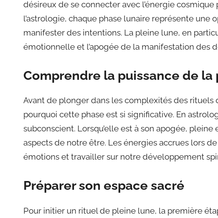
désireux de se connecter avec l’énergie cosmique po
l’astrologie, chaque phase lunaire représente une o
manifester des intentions. La pleine lune, en partic
émotionnelle et l’apogée de la manifestation des dé
Comprendre la puissance de la 
Avant de plonger dans les complexités des rituels d
pourquoi cette phase est si significative. En astrologi
subconscient. Lorsqu’elle est à son apogée, pleine 
aspects de notre être. Les énergies accrues lors de 
émotions et travailler sur notre développement spir
Préparer son espace sacré
Pour initier un rituel de pleine lune, la première é