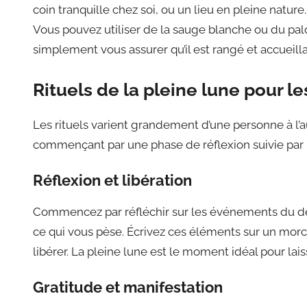
coin tranquille chez soi, ou un lieu en pleine nature.
Vous pouvez utiliser de la sauge blanche ou du pal
simplement vous assurer qu’il est rangé et accueilla
Rituels de la pleine lune pour l
Les rituels varient grandement d’une personne à l’au
commençant par une phase de réflexion suivie par la 
Réflexion et libération
Commencez par réfléchir sur les événements du derni
ce qui vous pèse. Écrivez ces éléments sur un mor
libérer. La pleine lune est le moment idéal pour lais
Gratitude et manifestation