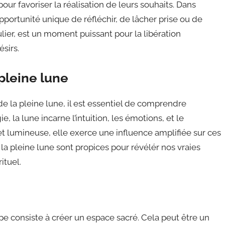
ur favoriser la réalisation de leurs souhaits. Dans
pportunité unique de réfléchir, de lâcher prise ou de
ulier, est un moment puissant pour la libération
sirs.
pleine lune
e la pleine lune, il est essentiel de comprendre
e, la lune incarne l’intuition, les émotions, et le
et lumineuse, elle exerce une influence amplifiée sur ces
la pleine lune sont propices pour révélér nos vraies
ituel.
tape consiste à créer un espace sacré. Cela peut être un