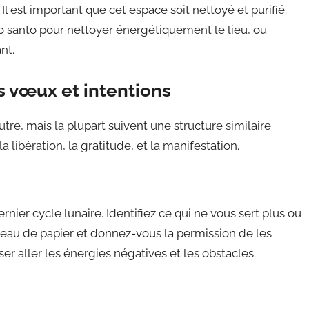
 Il est important que cet espace soit nettoyé et purifié.
o santo pour nettoyer énergétiquement le lieu, ou
nt.
es vœux et intentions
tre, mais la plupart suivent une structure similaire
libération, la gratitude, et la manifestation.
er cycle lunaire. Identifiez ce qui ne vous sert plus ou
ceau de papier et donnez-vous la permission de les
ser aller les énergies négatives et les obstacles.