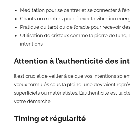
Méditation pour se centrer et se connecter à l’én
Chants ou mantras pour élever la vibration éner
Pratique du tarot ou de l’oracle pour recevoir de
Utilisation de cristaux comme la pierre de lune, l
intentions.
Attention à l’authenticité des in
Il est crucial de veiller à ce que vos intentions soie
vœux formulés sous la pleine lune devraient représ
superficiels ou matérialistes. L’authenticité est la 
votre démarche.
Timing et régularité