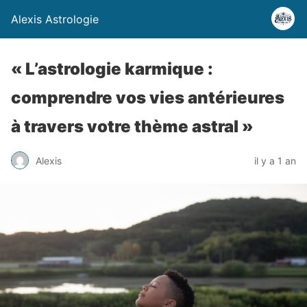
Alexis Astrologie
« L’astrologie karmique :
comprendre vos vies antérieures
à travers votre thème astral »
Alexis
il y a 1 an