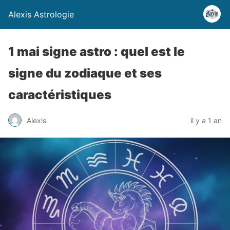
Alexis Astrologie
1 mai signe astro : quel est le
signe du zodiaque et ses
caractéristiques
Alexis
il y a 1 an