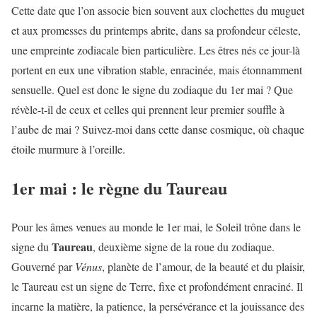
Cette date que l’on associe bien souvent aux clochettes du muguet
et aux promesses du printemps abrite, dans sa profondeur céleste,
une empreinte zodiacale bien particulière. Les êtres nés ce jour-là
portent en eux une vibration stable, enracinée, mais étonnamment
sensuelle. Quel est donc le signe du zodiaque du 1er mai ? Que
révèle-t-il de ceux et celles qui prennent leur premier souffle à
l’aube de mai ? Suivez-moi dans cette danse cosmique, où chaque
étoile murmure à l’oreille.
1er mai : le règne du Taureau
Pour les âmes venues au monde le 1er mai, le Soleil trône dans le
Taureau
signe du
, deuxième signe de la roue du zodiaque.
Gouverné par
Vénus
, planète de l’amour, de la beauté et du plaisir,
le Taureau est un signe de Terre, fixe et profondément enraciné. Il
incarne la matière, la patience, la persévérance et la jouissance des