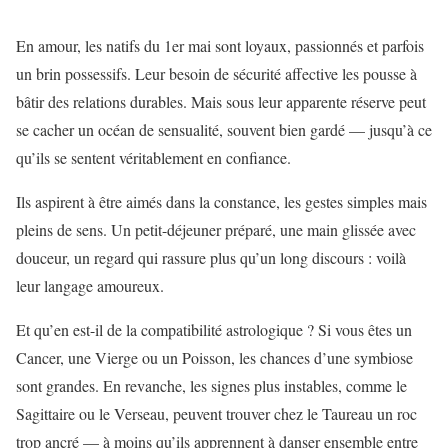
En amour, les natifs du 1er mai sont loyaux, passionnés et parfois
un brin possessifs. Leur besoin de sécurité affective les pousse à
bâtir des relations durables. Mais sous leur apparente réserve peut
se cacher un océan de sensualité, souvent bien gardé — jusqu’à ce
qu’ils se sentent véritablement en confiance.
Ils aspirent à être aimés dans la constance, les gestes simples mais
pleins de sens. Un petit-déjeuner préparé, une main glissée avec
douceur, un regard qui rassure plus qu’un long discours : voilà
leur langage amoureux.
Et qu’en est-il de la compatibilité astrologique ? Si vous êtes un
Cancer, une Vierge ou un Poisson, les chances d’une symbiose
sont grandes. En revanche, les signes plus instables, comme le
Sagittaire ou le Verseau, peuvent trouver chez le Taureau un roc
trop ancré — à moins qu’ils apprennent à danser ensemble entre