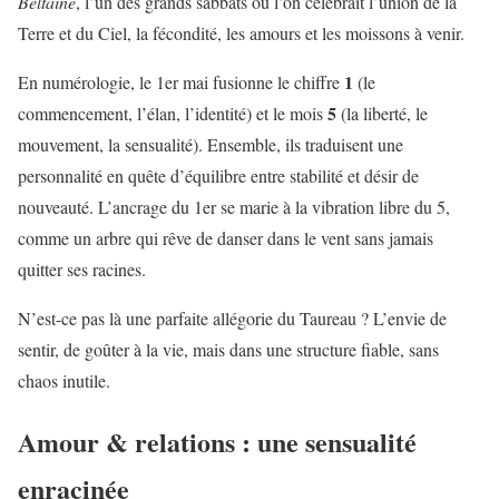
Beltaine
, l’un des grands sabbats où l’on célébrait l’union de la
Terre et du Ciel, la fécondité, les amours et les moissons à venir.
1
En numérologie, le 1er mai fusionne le chiffre
(le
5
commencement, l’élan, l’identité) et le mois
(la liberté, le
mouvement, la sensualité). Ensemble, ils traduisent une
personnalité en quête d’équilibre entre stabilité et désir de
nouveauté. L’ancrage du 1er se marie à la vibration libre du 5,
comme un arbre qui rêve de danser dans le vent sans jamais
quitter ses racines.
N’est-ce pas là une parfaite allégorie du Taureau ? L’envie de
sentir, de goûter à la vie, mais dans une structure fiable, sans
chaos inutile.
Amour & relations : une sensualité
enracinée